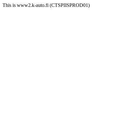
This is www2.k-auto.fi (CTSPIISPROD01)